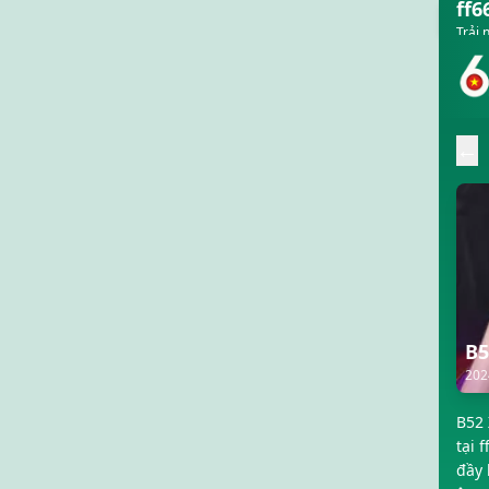
ff6
Trải 
←
B5
202
B52 
tại 
đầy 