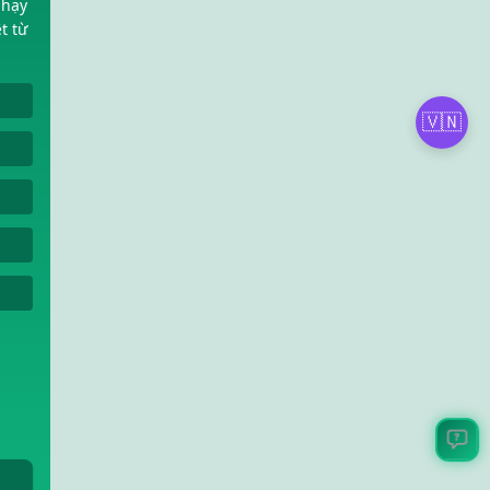
nhạy
t từ
🇻🇳