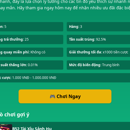
hanh, đây là lựa chọn lý tưởng cho các tín đồ yêu thích sự nhanh 
ay mắn. Hãy tham gia ngay hôm nay để nhận nhiều ưu đãi đặc biệ
n:
5
Hàng:
3
g trả thưởng:
25
Tần suất trúng:
92.5%
g quay miễn phí:
Không có
Giải thưởng tối đa:
x1000 tiền cược
 suất thắng lớn:
0.01%
Mức độ biến động:
Trung bình
 cược:
1.000 VNĐ - 1.000.000 VNĐ
🎮 Chơi Ngay
ò chơi gợi ý
B52 Tài Xỉu Sảnh Hụ