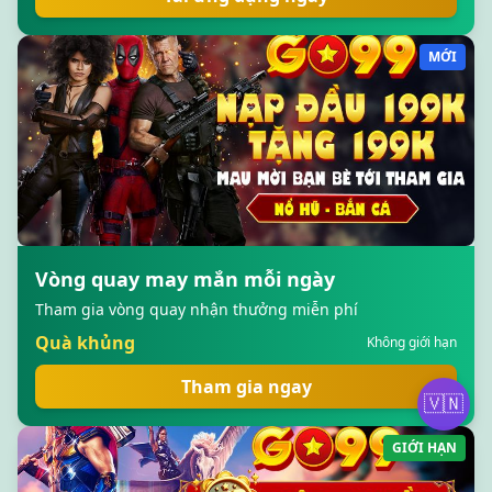
MỚI
Vòng quay may mắn mỗi ngày
Tham gia vòng quay nhận thưởng miễn phí
Quà khủng
Không giới hạn
Tham gia ngay
🇻🇳
GIỚI HẠN