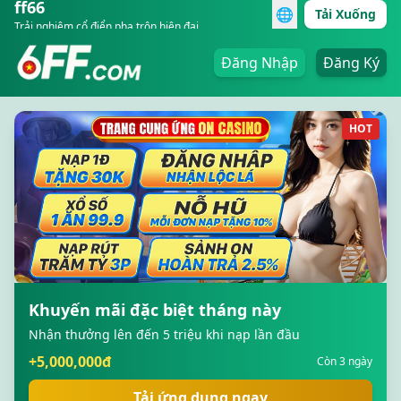
ff66
🌐
Tải Xuống
Trải nghiệm cổ điển pha trộn hiện đại
Đăng Nhập
Đăng Ký
HOT
Khuyến mãi đặc biệt tháng này
Nhận thưởng lên đến 5 triệu khi nạp lần đầu
+5,000,000đ
Còn 3 ngày
Tải ứng dụng ngay