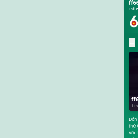
ff6
Trải 
←
ff
1 t
Đón 
thử 
Với 