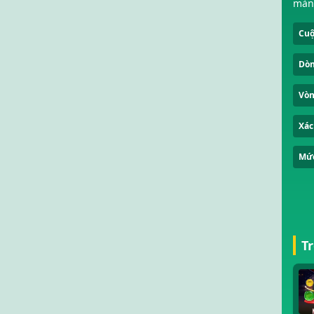
màn 
Cuộ
Dòn
Vòn
Xác
Mức
Tr